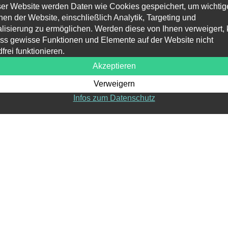
ser Website werden Daten wie Cookies gespeichert, um wichtig
dung.
nen der Website, einschließlich Analytik, Targeting und
lisierung zu ermöglichen. Werden diese von Ihnen verweigert,
ass gewisse Funktionen und Elemente auf der Website nicht
frei funktionieren.
Akzeptieren
Verweigern
Infos zum Datenschutz