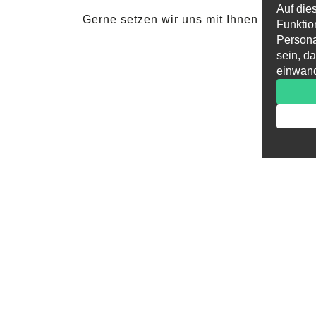
Auf die
Gerne setzen wir uns mit Ihnen in Verbin
Funktio
Persona
sein, d
einwand