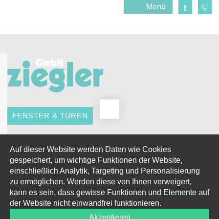
Menü
FENSTER & TÜREN
HERZLICH WILLKOMMEN
Auf dieser Website werden Daten wie Cookies
gespeichert, um wichtige Funktionen der Website,
einschließlich Analytik, Targeting und Personalisierung
zu ermöglichen. Werden diese von Ihnen verweigert,
kann es sein, dass gewisse Funktionen und Elemente auf
der Website nicht einwandfrei funktionieren.
ÜBER UNS
Akzeptieren